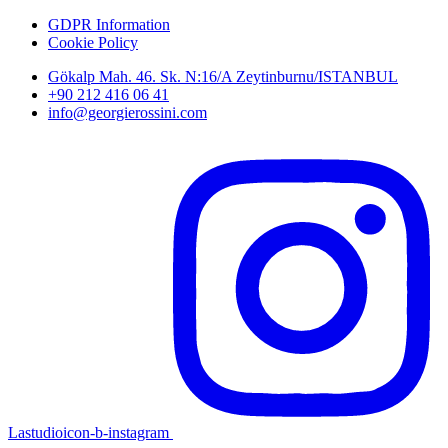
GDPR Information
Cookie Policy
Gökalp Mah. 46. Sk. N:16/A Zeytinburnu/ISTANBUL
+90 212 416 06 41
info@georgierossini.com
Lastudioicon-b-instagram