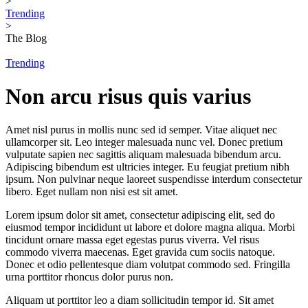
>
Trending
>
The Blog
Trending
Non arcu risus quis varius
Amet nisl purus in mollis nunc sed id semper. Vitae aliquet nec
ullamcorper sit. Leo integer malesuada nunc vel. Donec pretium
vulputate sapien nec sagittis aliquam malesuada bibendum arcu.
Adipiscing bibendum est ultricies integer. Eu feugiat pretium nibh
ipsum. Non pulvinar neque laoreet suspendisse interdum consectetur
libero. Eget nullam non nisi est sit amet.
Lorem ipsum dolor sit amet, consectetur adipiscing elit, sed do
eiusmod tempor incididunt ut labore et dolore magna aliqua. Morbi
tincidunt ornare massa eget egestas purus viverra. Vel risus
commodo viverra maecenas. Eget gravida cum sociis natoque.
Donec et odio pellentesque diam volutpat commodo sed. Fringilla
urna porttitor rhoncus dolor purus non.
Aliquam ut porttitor leo a diam sollicitudin tempor id. Sit amet