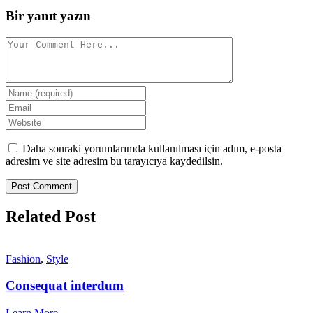
Bir yanıt yazın
Daha sonraki yorumlarımda kullanılması için adım, e-posta
adresim ve site adresim bu tarayıcıya kaydedilsin.
Related Post
Fashion
,
Style
Consequat interdum
Learn More