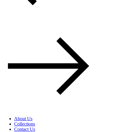
About Us
Collections
Contact Us